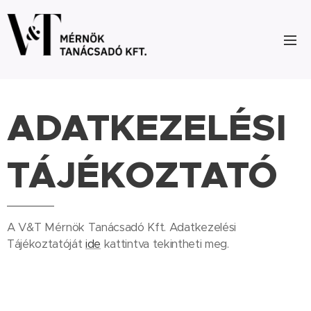
ADATKEZELÉSI
TÁJÉKOZTATÓ
A V&T Mérnök Tanácsadó Kft. Adatkezelési
Tájékoztatóját
ide
kattintva tekintheti meg.